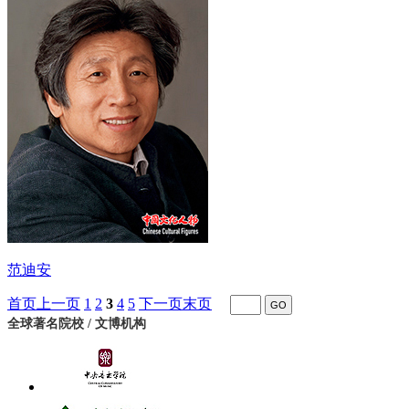
范迪安
首页
上一页
1
2
3
4
5
下一页
末页
全球著名院校 / 文博机构