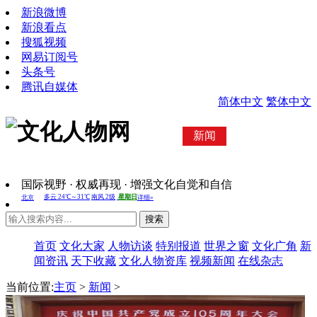
新浪微博
新浪看点
搜狐视频
网易订阅号
头条号
腾讯自媒体
简体中文
繁体中文
新闻
国际视野 · 权威再现 · 增强文化自觉和自信
搜索
首页
文化大家
人物访谈
特别报道
世界之窗
文化广角
新
闻资讯
天下收藏
文化人物资库
视频新闻
在线杂志
当前位置:
主页
>
新闻
>