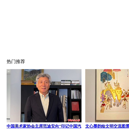
热门推荐
中国美术家协会主席范迪安向“印记中国汽
文心墨韵绘文明交流图景