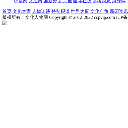
求是网
文汇网
国新办
新京报
国际在线
参考消息
海外网
首页
文化大家
人物访谈
特别报道
世界之窗
文化广角
新闻资讯
版权所有：文化人物网 Copyright © 2012-2022 ccpvip.com I