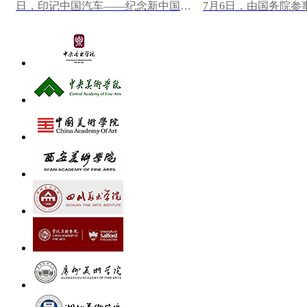
日，印记中国汽车——纪念新中国第
7月6日，由国务院参
一辆汽车下线70周年大众篆刻作品展
研究馆主办，中国美
在中国一汽博物馆...
心墨韵——中央...