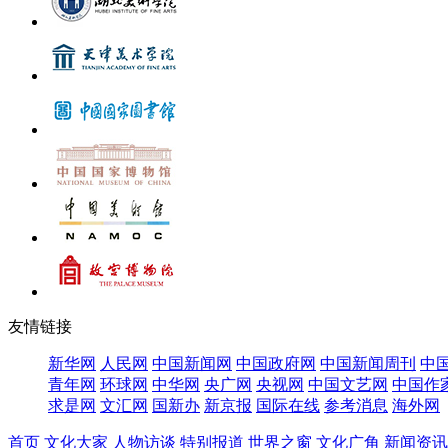
友情链接
新华网
人民网
中国新闻网
中国政府网
中国新闻周刊
中
青年网
环球网
中华网
央广网
央视网
中国文艺网
中国作
求是网
文汇网
国新办
新京报
国际在线
参考消息
海外网
首页
文化大家
人物访谈
特别报道
世界之窗
文化广角
新闻资讯