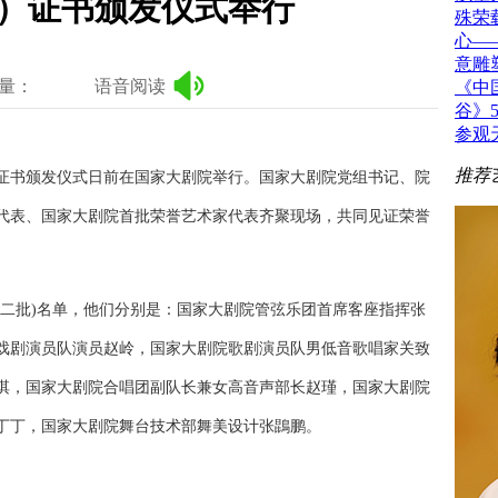
）证书颁发仪式举行
殊荣
心—
意雕
量：
语音阅读
《中
谷》
参观
推荐
批)证书颁发仪式日前在国家大剧院举行。国家大剧院党组书记、院
代表、国家大剧院首批荣誉艺术家代表齐聚现场，共同见证荣誉
二批)名单，他们分别是：国家大剧院管弦乐团首席客座指挥张
戏剧演员队演员赵岭，国家大剧院歌剧演员队男低音歌唱家关致
淇，国家大剧院合唱团副队长兼女高音声部长赵瑾，国家大剧院
丁丁，国家大剧院舞台技术部舞美设计张鵾鹏。