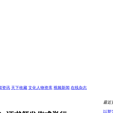
闻资讯
天下收藏
文化人物资库
视频新闻
在线杂志
最近
以塑