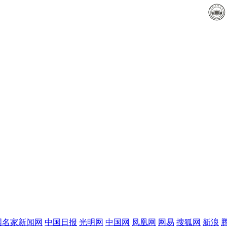
会、中国书法...
国名家新闻网
中国日报
光明网
中国网
凤凰网
网易
搜狐网
新浪