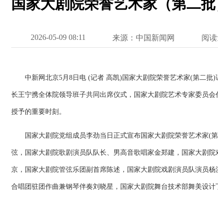
国家大剧院荣誉艺术家（第二批
2026-05-09 08:11
来源：中国新闻网
阅读
中新网北京5月8日电 (记者 高凯)国家大剧院荣誉艺术家(第二
长王宁携全体院领导班子共同出席仪式，国家大剧院艺术专家委员会
授予的重要时刻。
国家大剧院党组成员李劲当日正式宣布国家大剧院荣誉艺术家(第
弦，国家大剧院歌剧演员队队长、男高音歌唱家金郑建，国家大剧院
京，国家大剧院管弦乐团副首席陈述，国家大剧院戏剧演员队演员杨
合唱团驻团作曲兼钢琴伴奏刘晓星，国家大剧院舞台技术部舞美设计