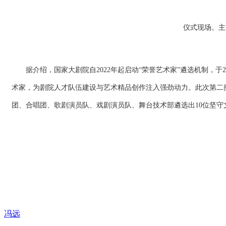
仪式现场。主
据介绍，国家大剧院自2022年起启动“荣誉艺术家”遴选机制，于2
术家，为剧院人才队伍建设与艺术精品创作注入强劲动力。此次第二
团、合唱团、歌剧演员队、戏剧演员队、舞台技术部遴选出10位坚守
冯远