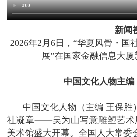
新闻
2026年2月6日，“华夏风骨・
展”在国家金融信息大厦
中国文化人物主编 
中国文化人物（主编 王保胜）20
社凝章——吴为山写意雕塑艺术
美术馆盛大开幕。全国人大常委