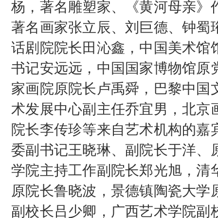
杨，著名雕塑家、《黄河母亲》
著名画家张立辰、刘巨德、钟蜀
话剧院院长田沁鑫，中国美术馆
书记安远远，中国国家博物馆原
家画院原院长卢禹舜，巴黎中国
术发展中心副主任乔宜男，北京
院长李传珍等来自艺术机构的嘉
委副书记王晓琳、副院长于洋、
学院主持工作副院长郑光旭，清
原院长鲁晓波，景德镇陶瓷大学
副校长吕少卿，广西艺术学院副