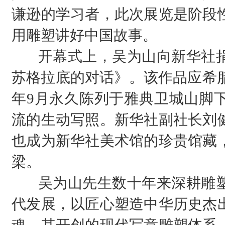
谦逊的学习者，此次展览是阶段
用雕塑讲好中国故事。
开幕式上，吴为山向新华社捐
苏格拉底的对话》。该作品应希腊
年9月永久陈列于雅典卫城山脚
流的生动写照。新华社副社长刘
也成为新华社美术馆的珍贵馆藏
梁。
吴为山先生数十年来深耕雕塑
代发展，以匠心塑造中华历史杰