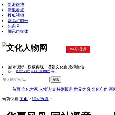
新浪微博
新浪看点
搜狐视频
网易订阅号
头条号
腾讯自媒体
特别报道
国际视野 · 权威再现 · 增强文化自觉和自信
搜索
首页
文化大家
人物访谈
特别报道
世界之窗
文化广角
新
当前位置:
主页
>
特别报道
>