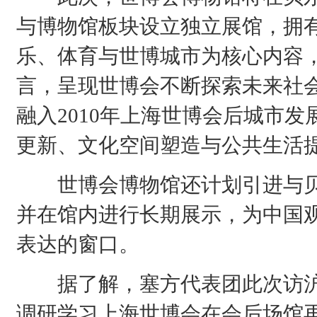
与博物馆板块设立独立展馆，拥有
乐、体育与世博城市为核心内容，
言，呈现世博会不断探索未来社
融入2010年上海世博会后城市
更新、文化空间塑造与公共生活
世博会博物馆还计划引进与贝
并在馆内进行长期展示，为中国
表达的窗口。
据了解，塞方代表团此次访沪
调研学习上海世博会在会后场馆