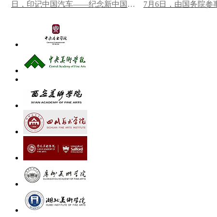
日，印记中国汽车——纪念新中国第
7月6日，由国务院参
一辆汽车下线70周年大众篆刻作品展
研究馆主办，中国美
在中国一汽博物馆...
心墨韵——中央...