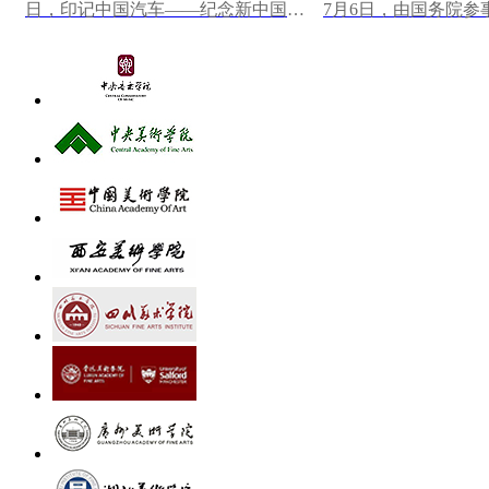
日，印记中国汽车——纪念新中国第
7月6日，由国务院参
一辆汽车下线70周年大众篆刻作品展
研究馆主办，中国美
在中国一汽博物馆...
心墨韵——中央...