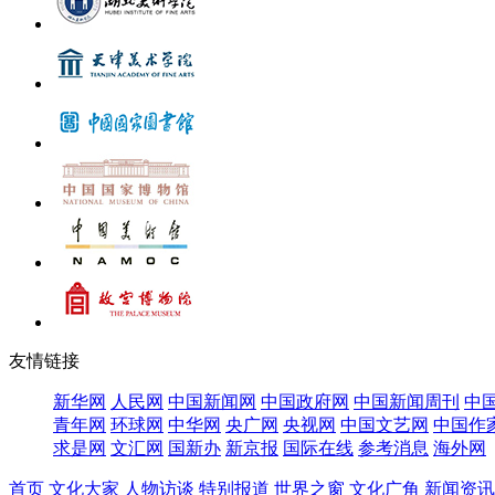
友情链接
新华网
人民网
中国新闻网
中国政府网
中国新闻周刊
中
青年网
环球网
中华网
央广网
央视网
中国文艺网
中国作
求是网
文汇网
国新办
新京报
国际在线
参考消息
海外网
首页
文化大家
人物访谈
特别报道
世界之窗
文化广角
新闻资讯