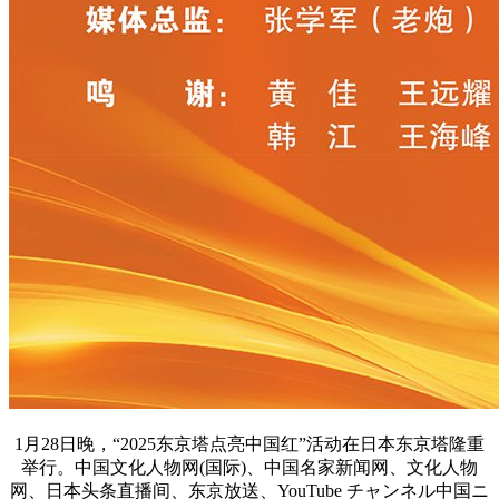
1月28日晚，“2025东京塔点亮中国红”活动在日本东京塔隆重
举行。中国文化人物网(国际)、中国名家新闻网、文化人物
网、日本头条直播间、东京放送、YouTube チャンネル中国ニ