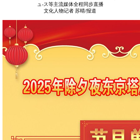
ュ-ス等主流媒体全程同步直播
文化人物记者 苏晴/报道