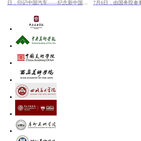
日，印记中国汽车——纪念新中国第
7月6日，由国务院参
一辆汽车下线70周年大众篆刻作品展
研究馆主办，中国美
在中国一汽博物馆...
心墨韵——中央...