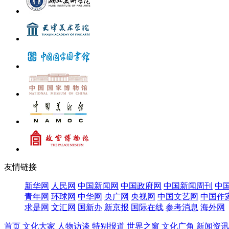
友情链接
新华网
人民网
中国新闻网
中国政府网
中国新闻周刊
中
青年网
环球网
中华网
央广网
央视网
中国文艺网
中国作
求是网
文汇网
国新办
新京报
国际在线
参考消息
海外网
首页
文化大家
人物访谈
特别报道
世界之窗
文化广角
新闻资讯