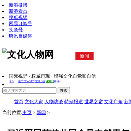
新浪微博
新浪看点
搜狐视频
网易订阅号
头条号
腾讯自媒体
新闻
国际视野 · 权威再现 · 增强文化自觉和自信
搜索
首页
文化大家
人物访谈
特别报道
世界之窗
文化广角
新
当前位置:
主页
>
新闻
>